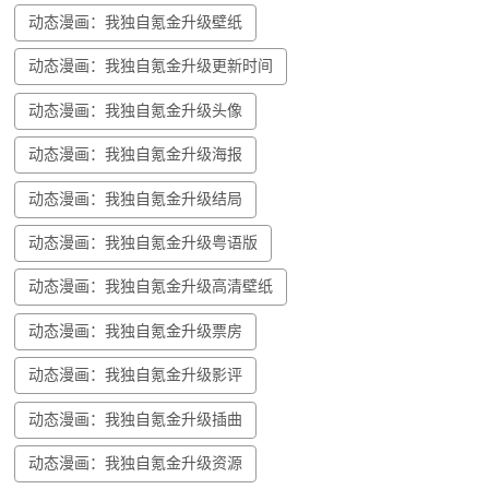
动态漫画：我独自氪金升级壁纸
动态漫画：我独自氪金升级更新时间
动态漫画：我独自氪金升级头像
动态漫画：我独自氪金升级海报
动态漫画：我独自氪金升级结局
动态漫画：我独自氪金升级粤语版
动态漫画：我独自氪金升级高清壁纸
动态漫画：我独自氪金升级票房
动态漫画：我独自氪金升级影评
动态漫画：我独自氪金升级插曲
动态漫画：我独自氪金升级资源