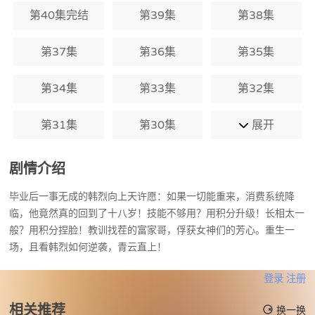
第40集完结
第39集
第38集
第37集
第36集
第35集
第34集
第33集
第32集
第31集
第30集
展开
剧情介绍
毕业后一事无成的韩烈向上天许愿：如果一切能重来，消费系统降
临，他竟然真的回到了十八岁！技能不够用？用积分升级！长相太一
般？用积分捏脸！教训找茬的富家哥，俘获女神们的芳心。重生一
场，且看韩烈如何逆袭，青云直上！
登录
注册
相关推荐
换一换