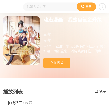
搜索
大家在看
日本动漫
国产动漫
欧美动漫
动漫电影
动态漫画：我独自氪金升级
主演:
导演:
简介:
毕业后一事无成的韩烈向上天许愿：
如果一切能重来，消费系统降临，他竟然
真的回到了十八岁！技能不够用？用积分
升级！长相太一般？用积分捏脸！教训找
立刻播放
茬的富家哥，俘获女神们的芳心。重生一
场，且看韩烈如何逆袭，青云直上！
播放列表
倒序
线路三
(40集)