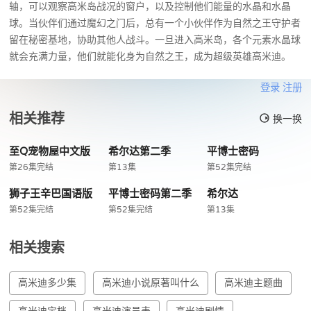
轴，可以观察高米岛战况的窗户，以及控制他们能量的水晶和水晶
球。当伙伴们通过魔幻之门后，总有一个小伙伴作为自然之王守护者
留在秘密基地，协助其他人战斗。一旦进入高米岛，各个元素水晶球
就会充满力量，他们就能化身为自然之王，成为超级英雄高米迪。
登录
注册
相关推荐
换一换
至Q宠物屋中文版
希尔达第二季
平博士密码
第26集完结
第13集
第52集完结
狮子王辛巴国语版
平博士密码第二季
希尔达
第52集完结
第52集完结
第13集
相关搜索
高米迪多少集
高米迪小说原著叫什么
高米迪主题曲