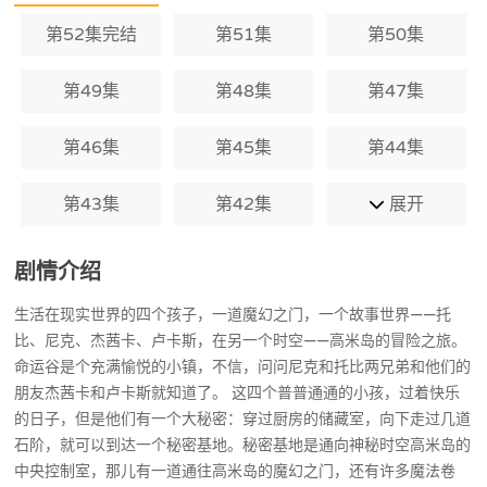
岛战况的窗户，以及控制他们能量的水晶
和水晶球。当伙伴们通过魔幻之门后，总
第52集完结
第51集
第50集
有一个小伙伴作为自然之王守护者留在秘
密基地，协助其他人战斗。一旦进入高米
第49集
岛，各个元素水晶球就会充满力量，他们
第48集
第47集
就能化身为自然之王，成为超级英雄高米
迪。
第46集
第45集
第44集
第43集
第42集
展开
剧情介绍
生活在现实世界的四个孩子，一道魔幻之门，一个故事世界——托
比、尼克、杰茜卡、卢卡斯，在另一个时空——高米岛的冒险之旅。
命运谷是个充满愉悦的小镇，不信，问问尼克和托比两兄弟和他们的
朋友杰茜卡和卢卡斯就知道了。 这四个普普通通的小孩，过着快乐
的日子，但是他们有一个大秘密：穿过厨房的储藏室，向下走过几道
石阶，就可以到达一个秘密基地。秘密基地是通向神秘时空高米岛的
中央控制室，那儿有一道通往高米岛的魔幻之门，还有许多魔法卷