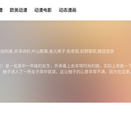
漫
欧美动漫
动漫电影
动态漫画
电影
动态漫画
保由利香,井泽诗织,叶山郁美,金元寿子,松嵜丽,前野智昭,植田佳奈
音）是一名高中一年级的女生，外表看上去非常时尚的她，实际上却是一
，柚子进入了一所女子高中就读，这让柚子的心里非常不满，因为在这里