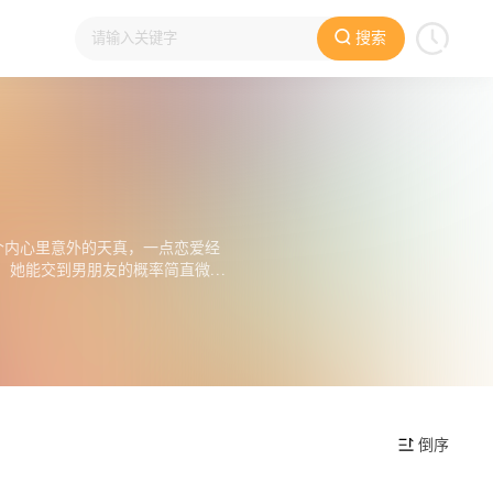
搜索
个内心里意外的天真，一点恋爱经
，她能交到男朋友的概率简直微乎
倒序