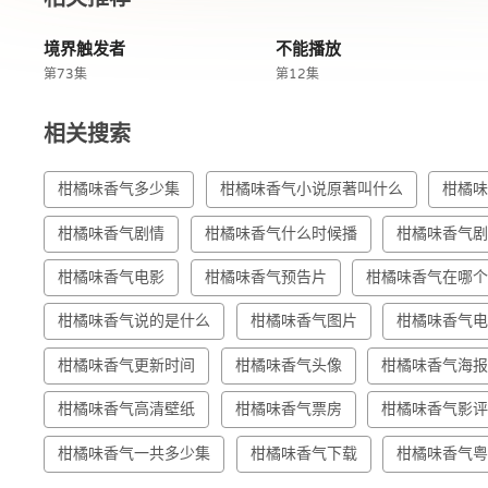
境界触发者
不能播放
第73集
第12集
相关搜索
柑橘味香气多少集
柑橘味香气小说原著叫什么
柑橘
柑橘味香气剧情
柑橘味香气什么时候播
柑橘味香气
柑橘味香气电影
柑橘味香气预告片
柑橘味香气在哪
柑橘味香气说的是什么
柑橘味香气图片
柑橘味香气
柑橘味香气更新时间
柑橘味香气头像
柑橘味香气海
柑橘味香气高清壁纸
柑橘味香气票房
柑橘味香气影
柑橘味香气一共多少集
柑橘味香气下载
柑橘味香气