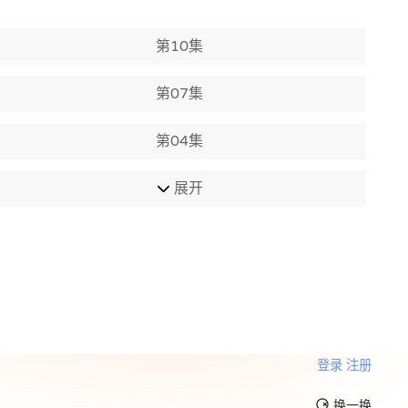
第10集
第07集
第04集
展开
登录
注册
换一换