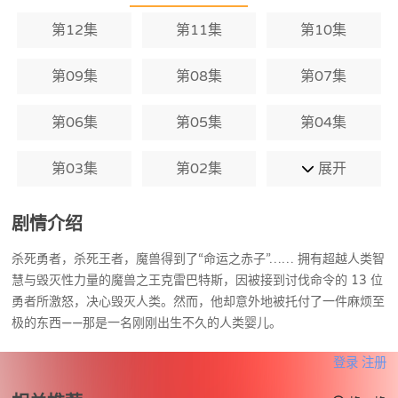
第12集
第11集
第10集
第09集
第08集
第07集
第06集
第05集
第04集
第03集
第02集
展开
剧情介绍
杀死勇者，杀死王者，魔兽得到了“命运之赤子”…… 拥有超越人类智
慧与毁灭性力量的魔兽之王克雷巴特斯，因被接到讨伐命令的 13 位
勇者所激怒，决心毁灭人类。然而，他却意外地被托付了一件麻烦至
极的东西——那是一名刚刚出生不久的人类婴儿。
登录
注册