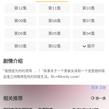
第12集
第11集
第10集
第09集
第08集
第07集
第06集
第05集
第04集
第03集
第02集
展开
剧情介绍
“我想成为你的诱饵……！”故事关于一个男装女孩和一个宠爱她的吸
血鬼之间略带危险的同居生活。BL=Bloody Love！
登录
注册
相关推荐
换一换