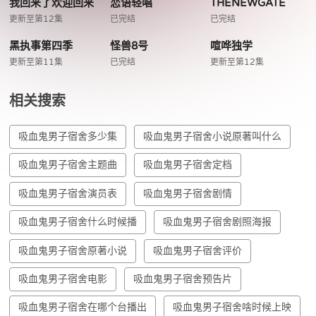
我回来了欢迎回来
恋语轻唱
THENEWGATE
更新至第12集
已完结
已完结
黑执事第四季
怪兽8号
喧哗独学
更新至第11集
已完结
更新至第12集
相关搜索
吸血鬼男子宿舍多少集
吸血鬼男子宿舍小说原著叫什么
吸血鬼男子宿舍主题曲
吸血鬼男子宿舍定档
吸血鬼男子宿舍演员表
吸血鬼男子宿舍剧情
吸血鬼男子宿舍什么时候播
吸血鬼男子宿舍剧照海报
吸血鬼男子宿舍原著小说
吸血鬼男子宿舍评价
吸血鬼男子宿舍电影
吸血鬼男子宿舍预告片
吸血鬼男子宿舍在哪个台播出
吸血鬼男子宿舍啥时候上映