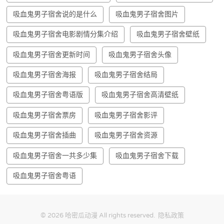
吸血鬼男子宿舍说的是什么
吸血鬼男子宿舍图片
吸血鬼男子宿舍电影剧情分集介绍
吸血鬼男子宿舍壁纸
吸血鬼男子宿舍更新时间
吸血鬼男子宿舍头像
吸血鬼男子宿舍海报
吸血鬼男子宿舍结局
吸血鬼男子宿舍粤语版
吸血鬼男子宿舍高清壁纸
吸血鬼男子宿舍票房
吸血鬼男子宿舍影评
吸血鬼男子宿舍插曲
吸血鬼男子宿舍资源
吸血鬼男子宿舍一共多少集
吸血鬼男子宿舍下载
吸血鬼男子宿舍粤语
© 2026
哈密瓜动漫
All rights reserved.
隐私政策