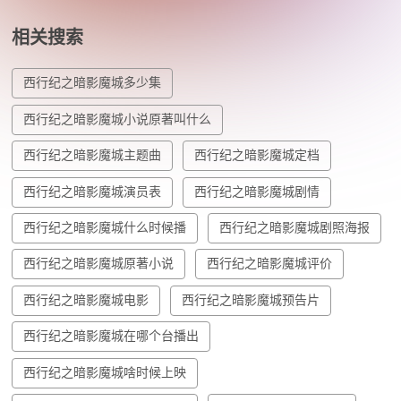
相关搜索
西行纪之暗影魔城多少集
西行纪之暗影魔城小说原著叫什么
西行纪之暗影魔城主题曲
西行纪之暗影魔城定档
西行纪之暗影魔城演员表
西行纪之暗影魔城剧情
西行纪之暗影魔城什么时候播
西行纪之暗影魔城剧照海报
西行纪之暗影魔城原著小说
西行纪之暗影魔城评价
西行纪之暗影魔城电影
西行纪之暗影魔城预告片
西行纪之暗影魔城在哪个台播出
西行纪之暗影魔城啥时候上映