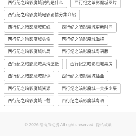
西行纪之暗影魔城说的是什么
西行纪之暗影魔城图片
西行纪之暗影魔城电影剧情分集介绍
西行纪之暗影魔城壁纸
西行纪之暗影魔城更新时间
西行纪之暗影魔城头像
西行纪之暗影魔城海报
西行纪之暗影魔城结局
西行纪之暗影魔城粤语版
西行纪之暗影魔城高清壁纸
西行纪之暗影魔城票房
西行纪之暗影魔城影评
西行纪之暗影魔城插曲
西行纪之暗影魔城资源
西行纪之暗影魔城一共多少集
西行纪之暗影魔城下载
西行纪之暗影魔城粤语
© 2026
哈密瓜动漫
All rights reserved.
隐私政策