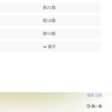
第21集
第18集
第15集
展开
登录
注册
换一换