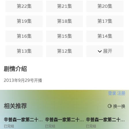
第22集
第21集
第20集
第19集
第18集
第17集
第16集
第15集
第14集
第13集
第12集
展开
剧情介绍
2013年9月29号开播
登录
注册
相关推荐
换一换
辛普森一家第二十四季
辛普森一家第二十三季
辛普森一家第二十二季
已完结
已完结
已完结