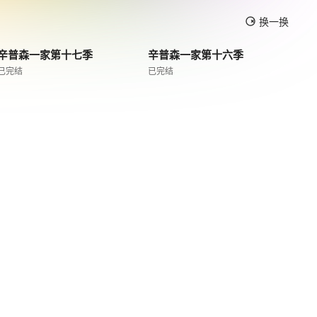
换一换
辛普森一家第十七季
辛普森一家第十六季
已完结
已完结