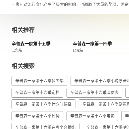
一家》对流行文化产生了极大的影响，也赢取了大量的奖项，更是
相关推荐
辛普森一家第十五季
辛普森一家第十四季
已完结
已完结
相关搜索
辛普森一家第十六季多少集
辛普森一家第十六季小说原著
辛普森一家第十六季定档
辛普森一家第十六季演员表
辛普森一家第十六季什么时候播
辛普森一家第十六季剧照
辛普森一家第十六季评价
辛普森一家第十六季电影
辛普森一家第十六季在哪个台播出
辛普森一家第十六季啥