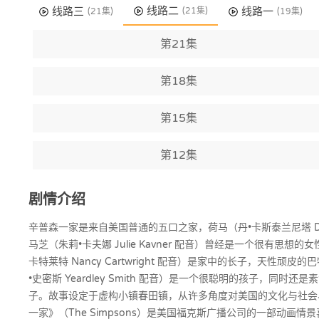
线路二
线路三
线路一
(21集)
(21集)
(19集)
第21集
第18集
第15集
第12集
剧情介绍
辛普森一家是来自美国普通的五口之家，荷马（丹•卡斯泰兰尼塔 Dan 
马芝（朱莉•卡夫娜 Julie Kavner 配音）曾经是一个很有
卡特莱特 Nancy Cartwright 配音）是家中的长子，天
•史密斯 Yeardley Smith 配音）是一个很聪明的孩子，
子。故事设定于虚构小镇春田镇，从许多角度对美国的文化与社会
一家》（The Simpsons）是美国福克斯广播公司的一部动