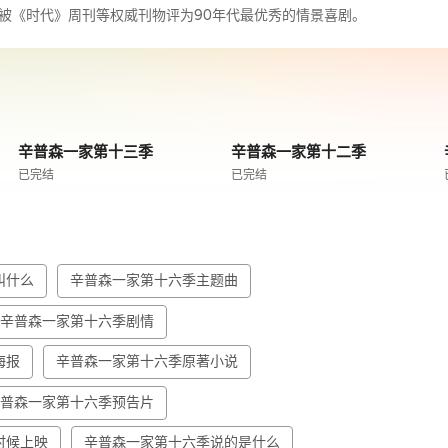
被《时代》周刊等权威刊物评为90年代最优秀的情景喜剧。
辛普森一家第十三季
辛普森一家第十二季
已完结
已完结
叫什么
辛普森一家第十六季主题曲
辛普森一家第十六季剧情
海报
辛普森一家第十六季原著小说
辛普森一家第十六季预告片
时候上映
辛普森一家第十六季说的是什么